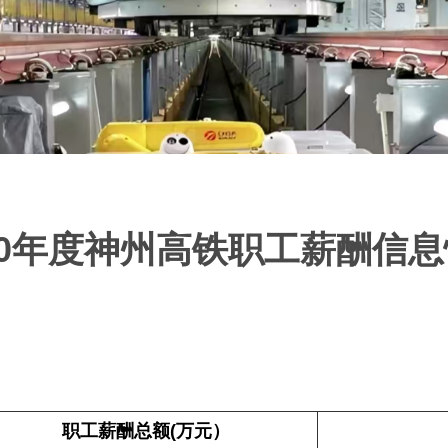
20年度神州高铁职工薪酬信
职工薪酬总额
(
万元）