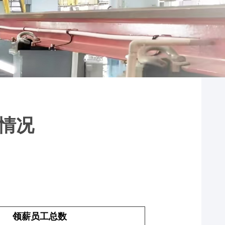
息情况
领薪员工总数