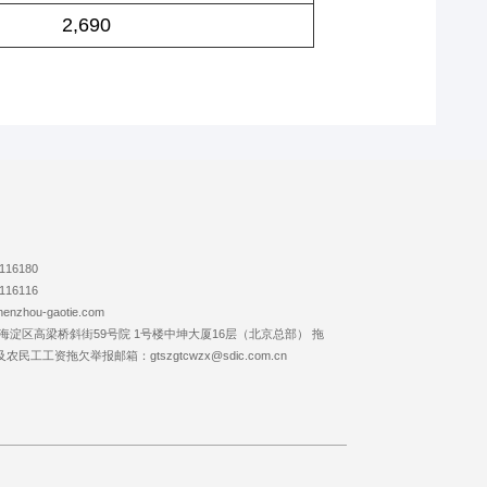
2,690
116180
116116
enzhou-gaotie.com
海淀区高梁桥斜街59号院 1号楼中坤大厦16层（北京总部） 拖
民工工资拖欠举报邮箱：gtszgtcwzx@sdic.com.cn