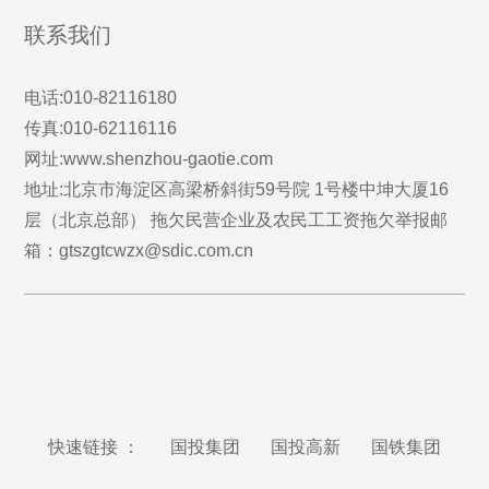
联系我们
电话:010-82116180
传真:010-62116116
网址:www.shenzhou-gaotie.com
地址:北京市海淀区高梁桥斜街59号院 1号楼中坤大厦16
层（北京总部） 拖欠民营企业及农民工工资拖欠举报邮
箱：gtszgtcwzx@sdic.com.cn
快速链接 ：
国投集团
国投高新
国铁集团